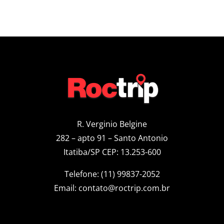
R. Verginio Belgine
282 – apto 91 – Santo Antonio
Itatiba/SP CEP: 13.253-600
Telefone: (11) 99837-2052
Email:
contato@roctrip.com.br