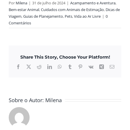
Por
Milena
|
31 de julho de 2024
|
Acampamento e Aventura
,
Bem-estar Animal
,
Cuidados com Animais de Estimação
,
Dicas de
Viagem
,
Guias de Planejamento
,
Pets
,
Vida ao Ar Livre
|
0
Comentários
Share This Story, Choose Your Platform!
Facebook
X
Reddit
LinkedIn
WhatsApp
Tumblr
Pinterest
Vk
Xing
E-
mail
Sobre o Autor:
Milena