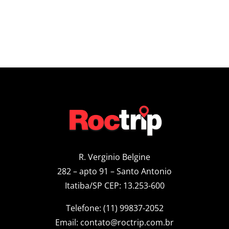
R. Verginio Belgine
282 – apto 91 – Santo Antonio
Itatiba/SP CEP: 13.253-600
Telefone: (11) 99837-2052
Email:
contato@roctrip.com.br