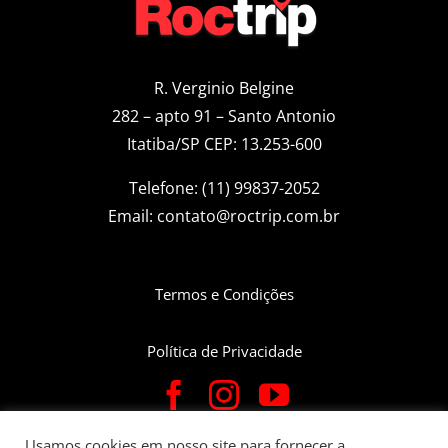
R. Verginio Belgine
282 – apto 91 – Santo Antonio
Itatiba/SP CEP: 13.253-600
Telefone: (11) 99837-2052
Email:
contato@roctrip.com.br
Termos e Condições
Política de Privacidade
Usamos cookies em nosso site para fornecer a