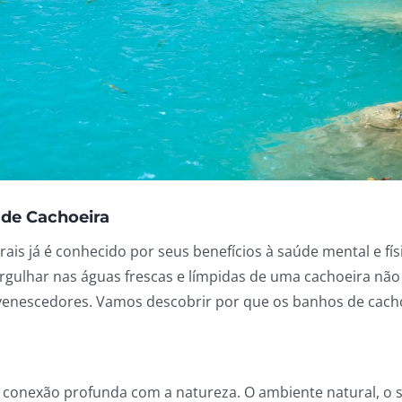
 de Cachoeira
urais já é conhecido por seus benefícios à saúde mental e f
Mergulhar nas águas frescas e límpidas de uma cachoeira nã
ejuvenescedores. Vamos descobrir por que os banhos de ca
conexão profunda com a natureza. O ambiente natural, o s