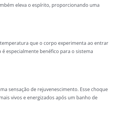
também eleva o espírito, proporcionando uma
de temperatura que o corpo experimenta ao entrar
o é especialmente benéfico para o sistema
z uma sensação de rejuvenescimento. Esse choque
se mais vivos e energizados após um banho de