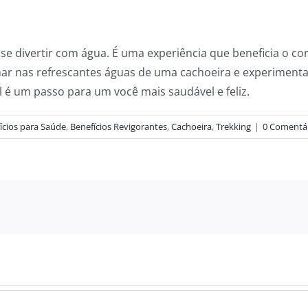
 divertir com água. É uma experiência que beneficia o cor
har nas refrescantes águas de uma cachoeira e experimenta
é um passo para um você mais saudável e feliz.
ícios para Saúde
,
Benefícios Revigorantes
,
Cachoeira
,
Trekking
|
0 Comentá