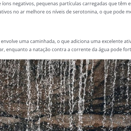
íons negativos, pequenas partículas carregadas que têm e
tivos no ar melhore os níveis de serotonina, o que pode me
envolve uma caminhada, o que adiciona uma excelente ativid
ar, enquanto a natação contra a corrente da água pode for