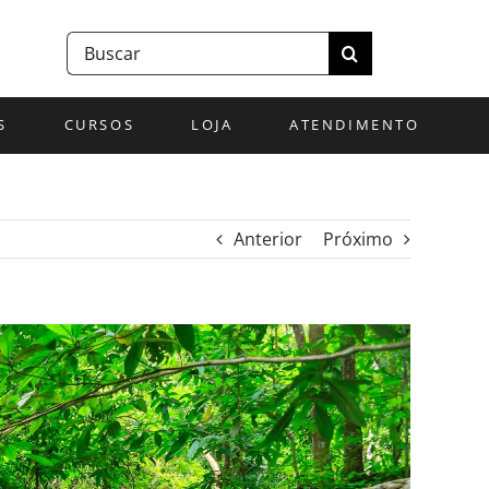
Buscar
resultados
para:
S
CURSOS
LOJA
ATENDIMENTO
Anterior
Próximo