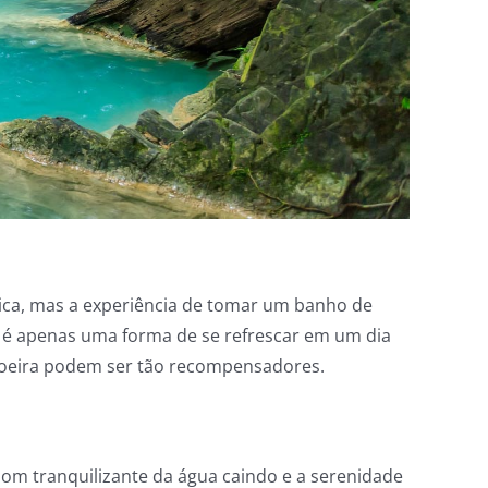
ísica, mas a experiência de tomar um banho de
o é apenas uma forma de se refrescar em um dia
choeira podem ser tão recompensadores.
om tranquilizante da água caindo e a serenidade