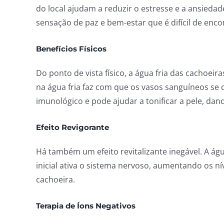
do local ajudam a reduzir o estresse e a ansied
sensação de paz e bem-estar que é difícil de en
Benefícios Físicos
Do ponto de vista físico, a água fria das cachoe
na água fria faz com que os vasos sanguíneos se 
imunológico e pode ajudar a tonificar a pele, dan
Efeito Revigorante
Há também um efeito revitalizante inegável. A ág
inicial ativa o sistema nervoso, aumentando os ní
cachoeira.
Terapia de Íons Negativos