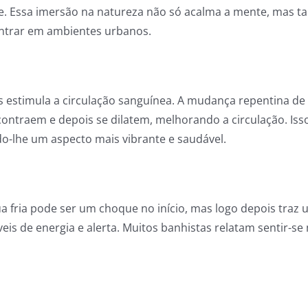
ade. Essa imersão na natureza não só acalma a mente, mas 
contrar em ambientes urbanos.
iras estimula a circulação sanguínea. A mudança repentina 
contraem e depois se dilatem, melhorando a circulação. Iss
do-lhe um aspecto mais vibrante e saudável.
ua fria pode ser um choque no início, mas logo depois tra
veis de energia e alerta. Muitos banhistas relatam sentir-