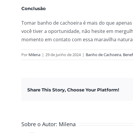
Conclusão
Tomar banho de cachoeira é mais do que apenas se
você tiver a oportunidade, não hesite em mergul
momento em contato com essa maravilha natural 
Por
Milena
|
29 de junho de 2024
|
Banho de Cachoeira
,
Benef
Share This Story, Choose Your Platform!
Sobre o Autor:
Milena