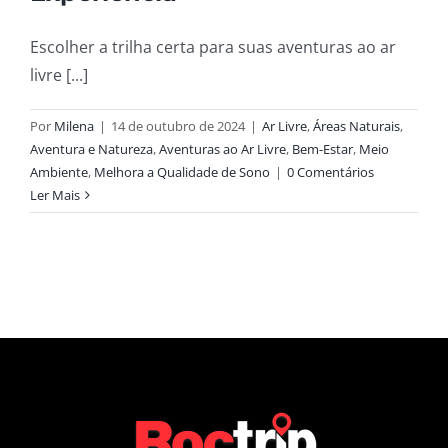
Escolher a trilha certa para suas aventuras ao ar
livre [...]
Por
Milena
|
14 de outubro de 2024
|
Ar Livre
,
Áreas Naturais
,
Aventura e Natureza
,
Aventuras ao Ar Livre
,
Bem-Estar
,
Meio
Ambiente
,
Melhora a Qualidade de Sono
|
0 Comentários
Ler Mais