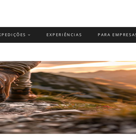
XPEDIÇÕES
EXPERIÊNCIAS
PARA EMPRESA