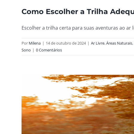
Como Escolher a Trilha Adequ
Escolher a trilha certa para suas aventuras ao ar liv
Por
Milena
|
14 de outubro de 2024
|
Ar Livre
,
Áreas Naturais
,
Sono
|
0 Comentários