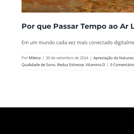
Por que Passar Tempo ao Ar L
Em um mundo cada vez mais conectado digitalment
Por
Milena
|
30 de setembro de 2024
|
Apreciação da Naturez
Qualidade de Sono
,
Reduz Estresse
,
Vitamina D
|
0 Comentári