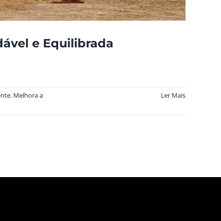
ável e Equilibrada
nte
,
Melhora a
Ler Mais