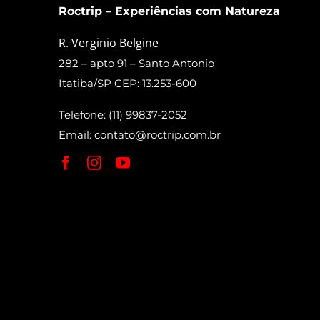
Roctrip – Experiências com Natureza
R. Verginio Belgine
282 – apto 91 – Santo Antonio
Itatiba/SP CEP: 13.253-600
Telefone: (11) 99837-2052
Email:
contato@roctrip.com.br