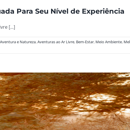
ada Para Seu Nível de Experiência
re [...]
Aventura e Natureza
,
Aventuras ao Ar Livre
,
Bem-Estar
,
Meio Ambiente
,
Mel