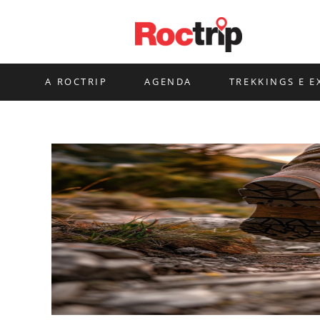
Ir
para
o
conteúdo
A ROCTRIP
AGENDA
TREKKINGS E E