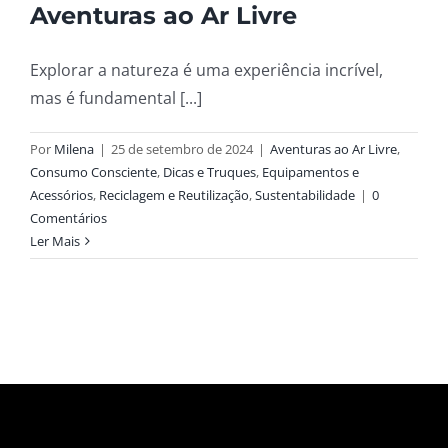
Aventuras ao Ar Livre
Explorar a natureza é uma experiência incrível,
mas é fundamental [...]
Por
Milena
|
25 de setembro de 2024
|
Aventuras ao Ar Livre
,
Consumo Consciente
,
Dicas e Truques
,
Equipamentos e
Acessórios
,
Reciclagem e Reutilização
,
Sustentabilidade
|
0
Comentários
Ler Mais