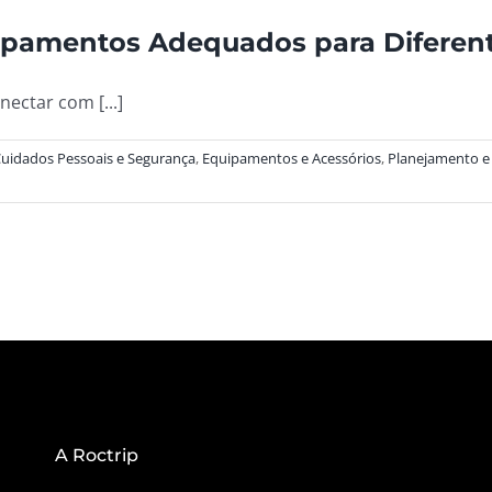
pamentos Adequados para Diferente
ectar com [...]
uidados Pessoais e Segurança
,
Equipamentos e Acessórios
,
Planejamento e
A Roctrip