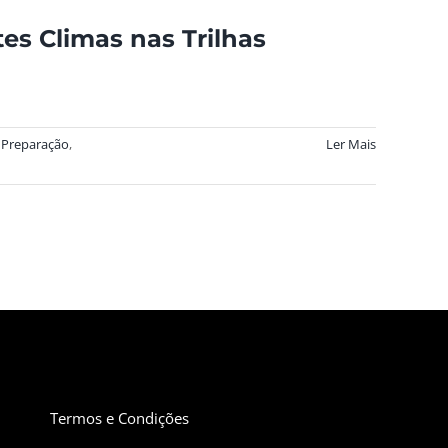
s Climas nas Trilhas
 Preparação
,
Ler Mais
Termos e Condições