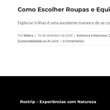
Como Escolher Roupas e Equi
Explorar trilhas é uma excelente maneira de se con
Por
Milena
|
16 de setembro de 2024
|
Aventura e Natureza
,
C
Sustentabilidade ao Ar Livre
|
0 Comentários
Roctrip – Experiências com Natureza