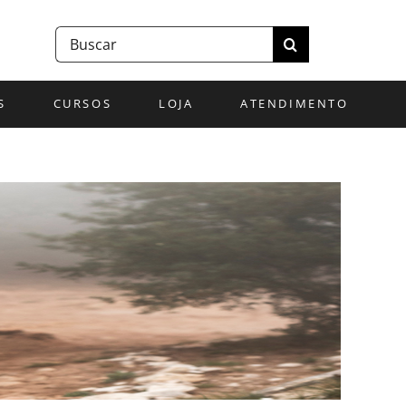
Buscar
resultados
para:
S
CURSOS
LOJA
ATENDIMENTO