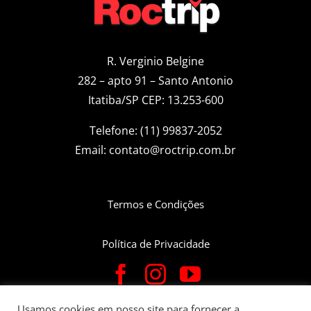
R. Verginio Belgine
282 – apto 91 – Santo Antonio
Itatiba/SP CEP: 13.253-600
Telefone: (11) 99837-2052
Email:
contato@roctrip.com.br
Termos e Condições
Política de Privacidade
Usamos cookies em nosso site para fornecer a