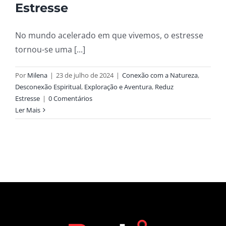
Estresse
No mundo acelerado em que vivemos, o estresse
tornou-se uma [...]
Por
Milena
|
23 de julho de 2024
|
Conexão com a Natureza
,
Desconexão Espiritual
,
Exploração e Aventura
,
Reduz
Estresse
|
0 Comentários
Ler Mais