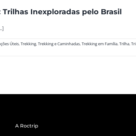
Trilhas Inexploradas pelo Brasil
.]
uções Úteis
,
Trekking
,
Trekking e Caminhadas
,
Trekking em Família
,
Trilha
,
Tr
A Roctrip