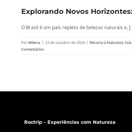
Explorando Novos Horizontes: 
O Brasil é um país repleto de belezas naturais e, [..
Por
Milena
|
23 de outubro de 2024
|
Recorra à Natureza
,
Sol
Comentários
Roctrip – Experiências com Natureza