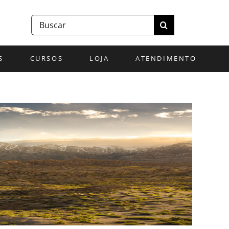
Buscar
resultados
para:
S
CURSOS
LOJA
ATENDIMENTO