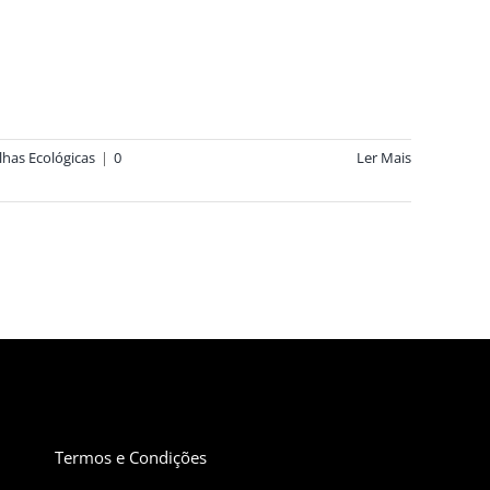
ilhas Ecológicas
|
0
Ler Mais
Termos e Condições