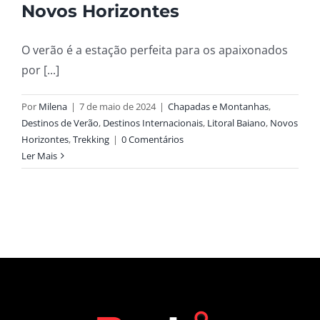
Novos Horizontes
O verão é a estação perfeita para os apaixonados
por [...]
Por
Milena
|
7 de maio de 2024
|
Chapadas e Montanhas
,
Destinos de Verão
,
Destinos Internacionais
,
Litoral Baiano
,
Novos
Horizontes
,
Trekking
|
0 Comentários
Ler Mais