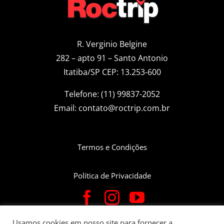
R. Verginio Belgine
282 – apto 91 – Santo Antonio
Itatiba/SP CEP: 13.253-600
Telefone: (11) 99837-2052
Email:
contato@roctrip.com.br
Termos e Condições
Política de Privacidade
Usamos cookies em nosso site para fornecer a