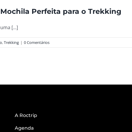
 Mochila Perfeita para o Trekking
uma [...]
o
,
Trekking
|
0 Comentários
A Roctrip
Agenda