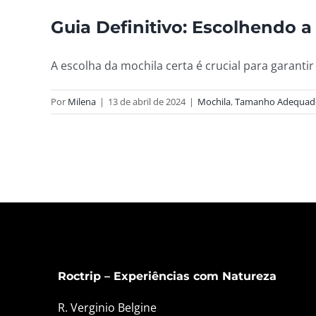
Guia Definitivo: Escolhendo a
A escolha da mochila certa é crucial para garantir 
Por
Milena
|
13 de abril de 2024
|
Mochila
,
Tamanho Adequad
Roctrip – Experiências com Natureza
R. Verginio Belgine