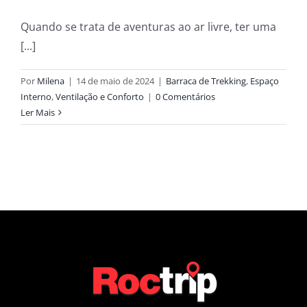
Quando se trata de aventuras ao ar livre, ter uma
[...]
Por
Milena
|
14 de maio de 2024
|
Barraca de Trekking
,
Espaço
Interno
,
Ventilação e Conforto
|
0 Comentários
Ler Mais