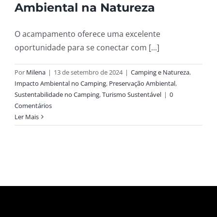
Ambiental na Natureza
O acampamento oferece uma excelente
oportunidade para se conectar com [...]
Por
Milena
|
13 de setembro de 2024
|
Camping e Natureza
,
Impacto Ambiental no Camping
,
Preservação Ambiental
,
Sustentabilidade no Camping
,
Turismo Sustentável
|
0
Comentários
Ler Mais