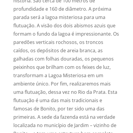
história. São cerca de 100 metros de
profundidade e 160 de diâmetro. A próxima
parada será a lagoa misteriosa para uma
flutuação. A visão dos dois abismos azuis que
formam o fundo da lagoa é impressionante. Os
paredões verticais rochosos, os troncos
caídos, os depósitos de areia branca, as
galhadas com folhas douradas, os pequenos
peixinhos que brilham com os feixes de luz,
transformam a Lagoa Misteriosa em um
ambiente único. Por fim, realizaremos mais
uma flutuação, dessa vez no Rio da Prata. Esta
flutuação é uma das mais tradicionais e
famosas de Bonito, por ter sido uma das
primeiras. A sede da fazenda está na verdade
localizada no município de Jardim – vizinho de