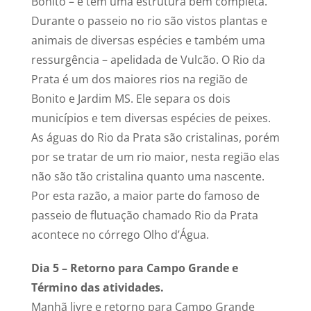
Bonito – e tem uma estrutura bem completa.
Durante o passeio no rio são vistos plantas e
animais de diversas espécies e também uma
ressurgência – apelidada de Vulcão. O Rio da
Prata é um dos maiores rios na região de
Bonito e Jardim MS. Ele separa os dois
municípios e tem diversas espécies de peixes.
As águas do Rio da Prata são cristalinas, porém
por se tratar de um rio maior, nesta região elas
não são tão cristalina quanto uma nascente.
Por esta razão, a maior parte do famoso de
passeio de flutuação chamado Rio da Prata
acontece no córrego Olho d’Água.
Dia 5 – Retorno para Campo Grande e
Término das atividades.
Manhã livre e retorno para Campo Grande