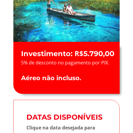
R$
Investimento:
5.790,00
5% de desconto no pagamento por PIX.
Aéreo não incluso.
DATAS DISPONÍVEIS
Clique na data desejada para