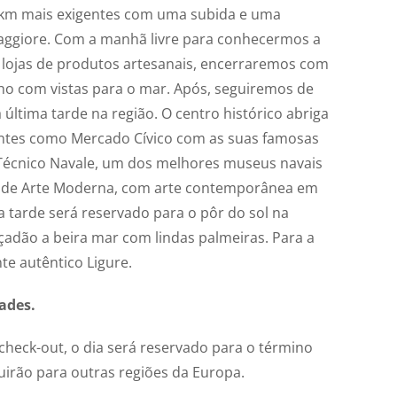
5km mais exigentes com uma subida e uma
aggiore. Com a manhã livre para conhecermos a
 lojas de produtos artesanais, encerraremos com
ho com vistas para o mar. Após, seguiremos de
 última tarde na região. O centro histórico abriga
antes como Mercado Cívico com as suas famosas
Técnico Navale, um dos melhores museus navais
ro de Arte Moderna, com arte contemporânea em
da tarde será reservado para o pôr do sol na
çadão a beira mar com lindas palmeiras. Para a
te autêntico Ligure.
ades.
check-out, o dia será reservado para o término
guirão para outras regiões da Europa.