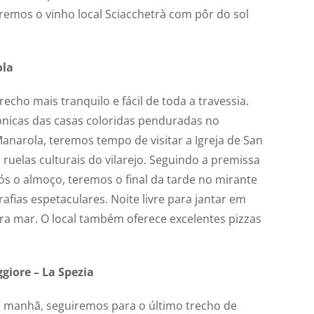
emos o vinho local Sciacchetrà com pôr do sol
ola
cho mais tranquilo e fácil de toda a travessia.
ônicas das casas coloridas penduradas no
narola, teremos tempo de visitar a Igreja de San
ruelas culturais do vilarejo. Seguindo a premissa
ós o almoço, teremos o final da tarde no mirante
rafias espetaculares. Noite livre para jantar em
ra mar. O local também oferece excelentes pizzas
giore – La Spezia
 manhã, seguiremos para o último trecho de