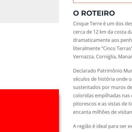
O ROTEIRO
Cinque Terre é um dos des
cerca de 12 km da costa da
dramaticamente aos penhas
literalmente “Cinco Terras
Vernazza, Corniglia, Mana
Declarado Patrimônio Mun
séculos de história onde
sustentados por muros de p
coloridas empilhadas nas e
pitorescos e as vistas de 
encanta milhões de visitan
A região é ideal para ser 