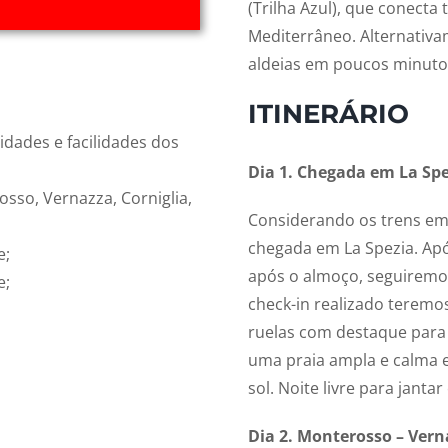
(Trilha Azul), que conecta
Mediterrâneo. Alternativam
aldeias em poucos minuto
ITINERÁRIO
idades e facilidades dos
Dia 1. Chegada em La Sp
so, Vernazza, Corniglia,
Considerando os trens em 
chegada em La Spezia. Apó
e;
após o almoço, seguiremo
e;
check-in realizado teremo
ruelas com destaque para a
uma praia ampla e calma e
sol. Noite livre para jant
Dia 2. Monterosso – Vern