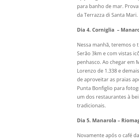
para banho de mar. Provar
da Terrazza di Santa Mari.
Dia 4. Corniglia – Manar
Nessa manhã, teremos o tre
Serão 3km e com vistas ic
penhasco. Ao chegar em Ma
Lorenzo de 1.338 e demais 
de aproveitar as praias ap
Punta Bonfiglio para fotog
um dos restaurantes à bei
tradicionais.
Dia 5. Manarola – Riomag
Novamente após o café da