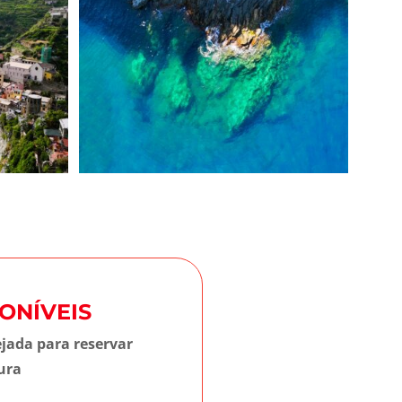
ONÍVEIS
ejada para reservar
ura