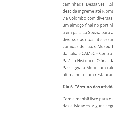
caminhada. Dessa vez, 1,
descida íngreme até Riom
via Colombo com diversas
um almoço final no portin
trem para La Spezia para a
diversos pontos interess
comidas de rua, o Museu 
da Itália e CAMeC – Cent
Palácio Histórico. O final 
Passeggiata Morin, um cal
última noite, um restauran
Dia 6. Término das ativid
Com a manhã livre para o 
das atividades. Alguns se