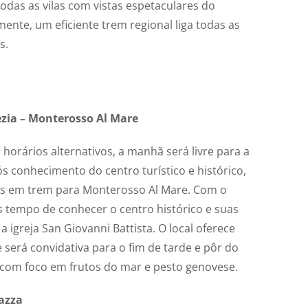
 todas as vilas com vistas espetaculares do
ente, um eficiente trem regional liga todas as
s.
ezia – Monterosso Al Mare
horários alternativos, a manhã será livre para a
s conhecimento do centro turístico e histórico,
s em trem para Monterosso Al Mare. Com o
s tempo de conhecer o centro histórico e suas
 igreja San Giovanni Battista. O local oferece
 será convidativa para o fim de tarde e pôr do
ar com foco em frutos do mar e pesto genovese.
azza