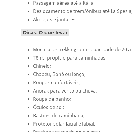
Passagem aérea até a Itália;
Deslocamento de trem/ônibus até La Spezia
Almoços e jantares.
Dicas: O que levar
Mochila de trekking com capacidade de 20 a 
Tênis propício para caminhadas;
Chinelo;
Chapéu, Boné ou lenço;
Roupas confortáveis;
Anorak para vento ou chuva;
Roupa de banho;
Óculos de sol;
Bastões de caminhada;
Protetor solar facial e labial;
Produtos pessoais de higiene;