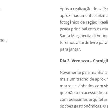
Após a realização do café
;
aproximadamente 3,5km at
fotogênico da região. Rea
praça principal com os mai
Santa Margherita di Antioc
30L;
teremos a tarde livre para
para jantar.
Dia 3. Vernazza – Cornigl
Novamente pela manhã, ap
mais um trecho de aprox
morros e vinhedos com vis
que não tem acesso diret
com belíssimas arquitetur
opções gastronômicas. O 