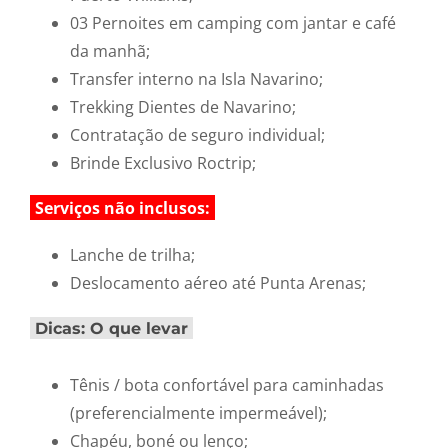
03 Pernoites em camping com jantar e café
da manhã;
Transfer interno na Isla Navarino;
Trekking Dientes de Navarino;
Contratação de seguro individual;
Brinde Exclusivo Roctrip;
Serviços não inclusos:
Lanche de trilha;
Deslocamento aéreo até Punta Arenas;
Dicas: O que levar
Tênis / bota confortável para caminhadas
(preferencialmente impermeável);
Chapéu, boné ou lenço;