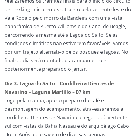
realizaremos os trâmites finais para o início do circuito
de trekking. Iniciaremos o trajeto pela vertente leste do
Vale Robalo pelo morro da Bandeira com uma vista
panorâmica de Puerto Williams e do Canal de Beagle,
percorrendo a mesma até a Lagoa do Salto. Se as
condições climáticas não estiverem favoráveis, vamos
por um trajeto alternativo pelos bosques e lagoas. No
final do dia será montado o acampamento e
posteriormente preparado o jantar.
Dia 3: Lagoa do Salto – Cordilheira Dientes de
Navarino – Laguna Martillo – 07 km
Logo pela manhã, após o preparo do café e
desmontagem do acampamento, atravessaremos a
cordilheira Dientes de Navarino, chegando à vertente
sul com vistas da Bahia Nassau e do arquipélago Cabo
Horn. Após a passagem de diversas lagunas,