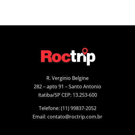
R. Verginio Belgine
282 – apto 91 – Santo Antonio
Itatiba/SP CEP: 13.253-600
Telefone: (11) 99837-2052
Email:
contato@roctrip.com.br