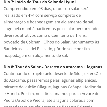
Dia 7: Início do Tour do Salar de Uyuni
Compreendido em 03 dias, o tour do salar será
realizado em 4×4 com serviço completo de
alimentação e hospedagem em alojamento de sal.
Logo pela manhã partiremos pelo salar percorrendo
diversos atrativos como o Cemitério de Trens,
povoado de Colchani, Olhos do Salar, Monumento às
Bandeiras, Isla del Pescado, pôr do sol e por fim
hospedagem em alojamento de sal.
Dia 8: Tour do Salar – Deserto do atacama + lagunas
Continuando o trajeto pelo deserto de Siloli, extensão
do Atacama, passaremos pelas lagunas altiplanicas,
mirante do vulcão Ollague, lagunas Cañapa, Hedionda
e Honda. Por fim, nos direcionamos para a Árvore de
Pedra (Arbol de Piedra) até a laguna colorada com
hospedagem em alojamento na Reserva Eduardo