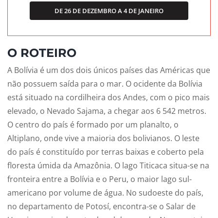
DE 26 DE DEZEMBRO A 4 DE JANEIRO
O ROTEIRO
A Bolívia é um dos dois únicos países das Américas que
não possuem saída para o mar. O ocidente da Bolívia
está situado na cordilheira dos Andes, com o pico mais
elevado, o Nevado Sajama, a chegar aos 6 542 metros.
O centro do país é formado por um planalto, o
Altiplano, onde vive a maioria dos bolivianos. O leste
do país é constituído por terras baixas e coberto pela
floresta úmida da Amazônia. O lago Titicaca situa-se na
fronteira entre a Bolívia e o Peru, o maior lago sul-
americano por volume de água. No sudoeste do país,
no departamento de Potosí, encontra-se o Salar de