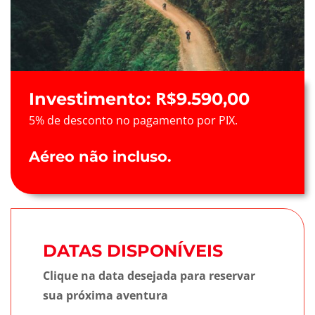
R$
Investimento:
9.590,00
5% de desconto no pagamento por PIX.
Aéreo não incluso.
DATAS DISPONÍVEIS
Clique na data desejada para reservar
sua próxima aventura