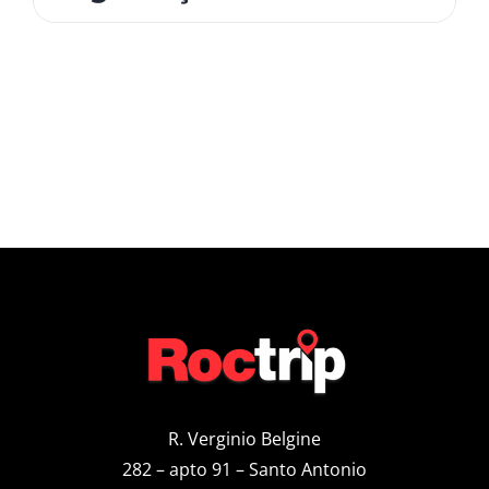
R. Verginio Belgine
282 – apto 91 – Santo Antonio