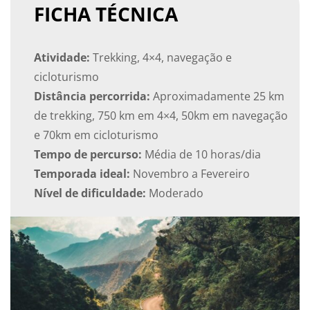
FICHA TÉCNICA
Atividade:
Trekking, 4×4, navegação e
cicloturismo
Distância percorrida:
Aproximadamente 25 km
de trekking, 750 km em 4×4, 50km em navegação
e 70km em cicloturismo
Tempo de percurso:
Média de 10 horas/dia
Temporada ideal:
Novembro a Fevereiro
Nível de dificuldade:
Moderado