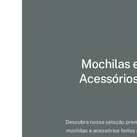
Mochilas 
Acessório
Descubra nossa seleção pre
mochilas e acessórios feitos 