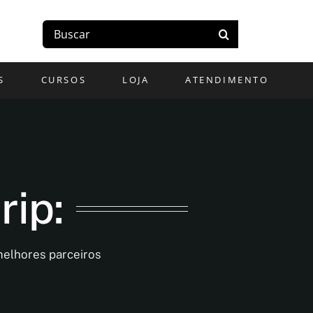
Buscar
resultados
para:
S
CURSOS
LOJA
ATENDIMENTO
rip:
melhores parceiros