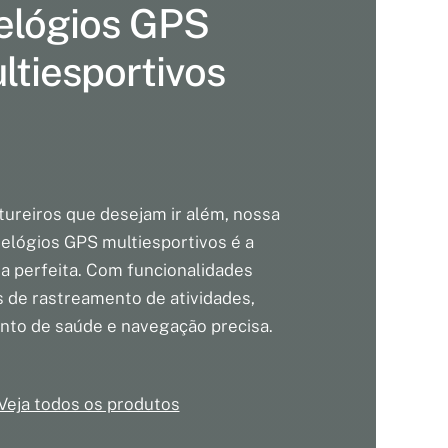
elógios GPS
ltiesportivos
tureiros que desejam ir além, nossa
elógios GPS multiesportivos é a
 perfeita. Com funcionalidades
 de rastreamento de atividades,
to de saúde e navegação precisa.
Veja todos os produtos