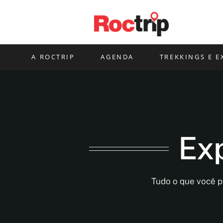
Ir
para
o
conteúdo
A ROCTRIP
AGENDA
TREKKINGS E E
Exp
Tudo o que você p