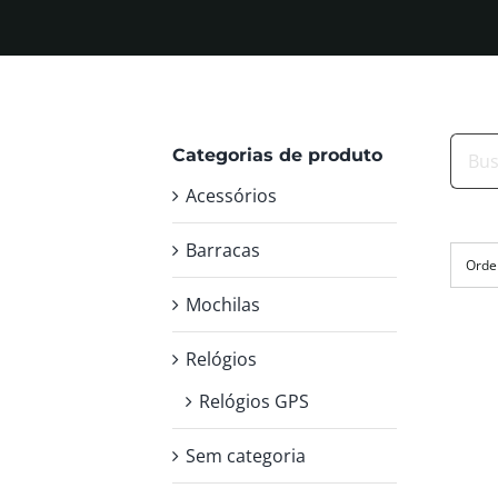
Busca
Categorias de produto
resul
Acessórios
para:
Barracas
Orde
Mochilas
Relógios
Relógios GPS
Sem categoria