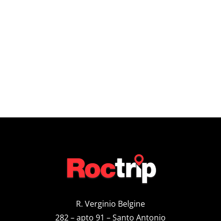
R. Verginio Belgine
282 – apto 91 – Santo Antonio