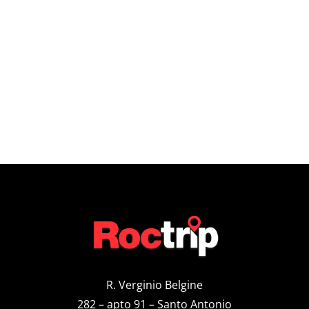
R. Verginio Belgine
282 – apto 91 – Santo Antonio