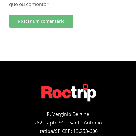
que eu comentar.
R. Verginio Belgine
282 – apto 91 – Santo Antonio
Itatiba/SP CEP: 13.253-600