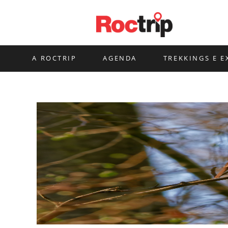
Ir
para
o
conteúdo
A ROCTRIP
AGENDA
TREKKINGS E E