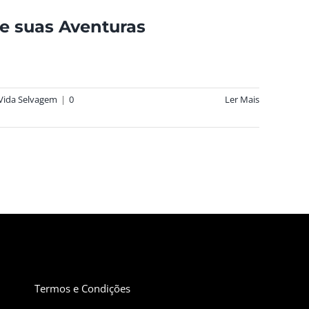
e suas Aventuras
Vida Selvagem
|
0
Ler Mais
Termos e Condições