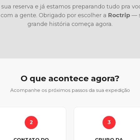
ua reserva e já estamos preparando tudo pra voc
 com a gente. Obrigado por escolher a
Roctrip
— 
grande história começa agora.
O que acontece agora?
Acompanhe os próximos passos da sua expedição
2
3
CONTATO DO
GRUPO DA