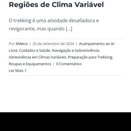
Regiões de Clima Variável
O trekking é uma atividade desafiadora e
revigorante, mas quando [...]
Por
Milena
|
20 de setembro de 2024
|
Acampamento ao Ar
Livre
,
Cuidados e Saúde
,
Navegação e Sobrevivência
,
obrevivência em Climas Variáveis
,
Preparação para Trekking
,
Roupas e Equipamentos
|
0 Comentários
Ler Mais