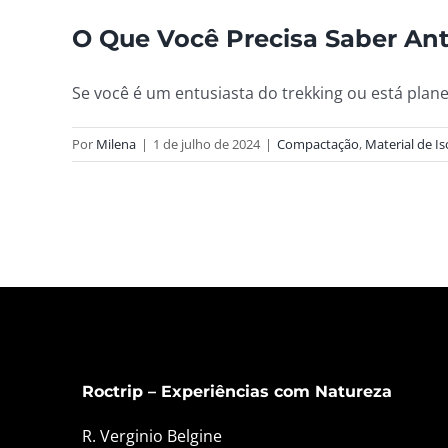
O Que Você Precisa Saber An
Se você é um entusiasta do trekking ou está planej
Por
Milena
|
1 de julho de 2024
|
Compactação
,
Material de I
Roctrip – Experiências com Natureza
R. Verginio Belgine