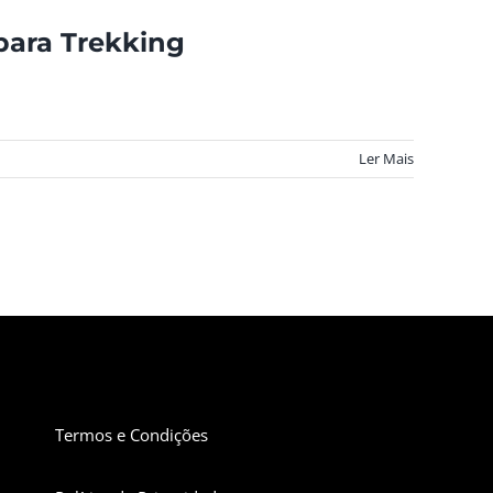
para Trekking
Ler Mais
Termos e Condições