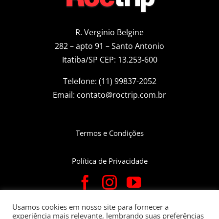
R. Verginio Belgine
282 – apto 91 – Santo Antonio
Itatiba/SP CEP: 13.253-600
Telefone: (11) 99837-2052
Email:
contato@roctrip.com.br
Termos e Condições
Política de Privacidade
Usamos cookies em nosso site para fornecer a
experiência mais relevante, lembrando suas preferências
Roctrip Carlos Eduardo da Fonseca Bettin – CNPJ: