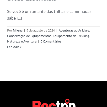
Se você é um amante das trilhas e caminhadas,
sabe [...]
Por
Milena
|
9 de agosto de 2024
|
Aventuras ao Ar Livre
,
Conservação de Equipamentos
,
Equipamento de Trekking
,
Natureza e Aventura
|
0 Comentários
Ler Mais