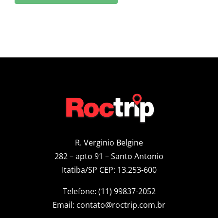
R. Verginio Belgine
282 – apto 91 – Santo Antonio
Itatiba/SP CEP: 13.253-600
Telefone: (11) 99837-2052
Email:
contato@roctrip.com.br